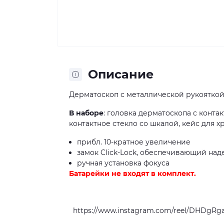
Описание
Дерматоскоп с металлической рукояткой
В наборе
: головка дерматоскопа с контак
контактное стекло со шкалой, кейс для 
прибл. 10-кратное увеличение
замок Click-Lock, обеспечивающий над
ручная установка фокуса
Батарейки не входят в комплект.
https://www.instagram.com/reel/DHDgRg