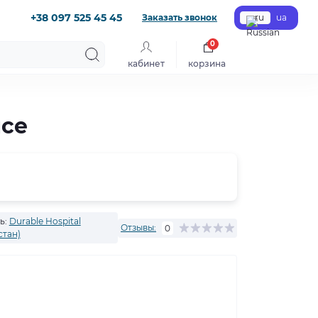
+38 097 525 45 45
Заказать звонок
ru
ua
0
кабинет
корзина
йсе
ь:
Durable Hospital
Отзывы:
0
стан)