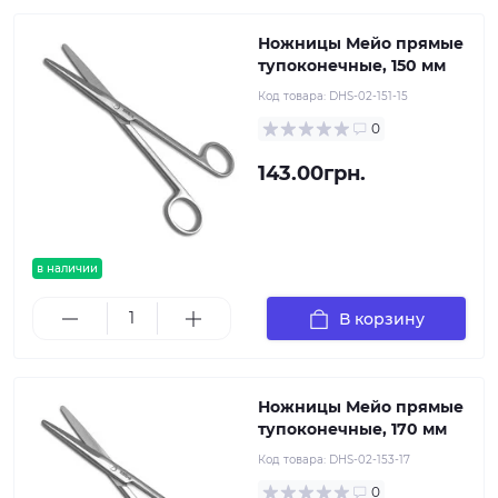
Ножницы Мейо прямые
тупоконечные, 150 мм
Код товара:
DHS-02-151-15
0
143.00грн.
в наличии
В корзину
Ножницы Мейо прямые
тупоконечные, 170 мм
Код товара:
DHS-02-153-17
0