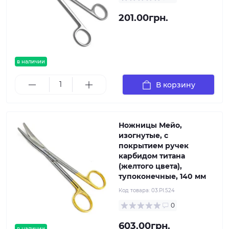
201.00грн.
в наличии
В корзину
Ножницы Мейо,
изогнутые, с
покрытием ручек
карбидом титана
(желтого цвета),
тупоконечные, 140 мм
Код товара:
03.PI.524
0
603.00грн.
в наличии