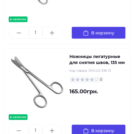
в наличии
В корзину
Ножницы лигатурные
для снятия швов, 135 мм
Код товара:
DHS-02-336-13
0
165.00грн.
в наличии
В корзину