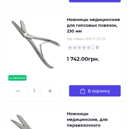
Ножницы медицинские
для гипсовых повязок,
230 мм
Код товара:
DHS-11-127-23
0
1 742.00грн.
в наличии
В корзину
Ножницы
медицинские, для
перевязочного