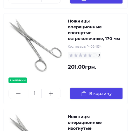
Ножницы
операционные
изогнутые
остроконечные, 170 мм
Код товара:
PI-02-1134
0
201.00грн.
в наличии
В корзину
Ножницы
операционные
изогнутые