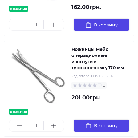
162.00грн.
в наличии
В корзину
Ножницы Мейо
операционные
изогнутые
тупоконечные, 170 мм
Код товара:
DHS-02-158-17
0
201.00грн.
в наличии
В корзину