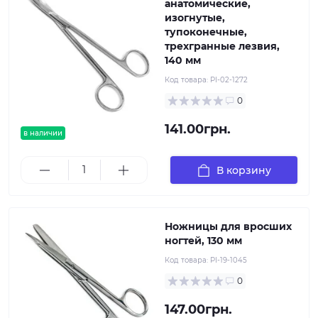
анатомические,
изогнутые,
тупоконечные,
трехгранные лезвия,
140 мм
Код товара:
PI-02-1272
0
141.00грн.
в наличии
В корзину
Ножницы для вросших
ногтей, 130 мм
Код товара:
PI-19-1045
0
147.00грн.