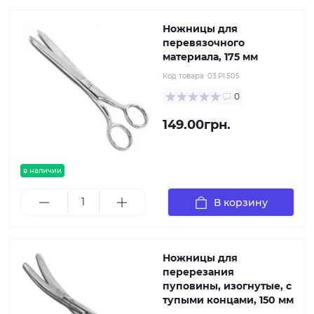
Ножницы для
перевязочного
материала, 175 мм
Код товара:
03.PI.505
0
149.00грн.
в наличии
В корзину
Ножницы для
перерезания
пуповины, изогнутые, с
тупыми концами, 150 мм