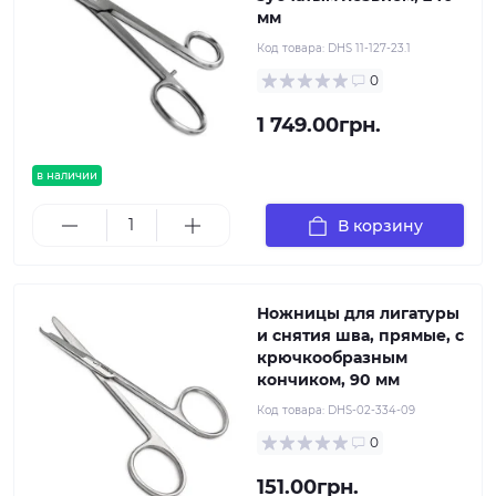
мм
Код товара:
DHS 11-127-23.1
0
1 749.00грн.
в наличии
В корзину
Ножницы для лигатуры
и снятия шва, прямые, с
крючкообразным
кончиком, 90 мм
Код товара:
DHS-02-334-09
0
151.00грн.