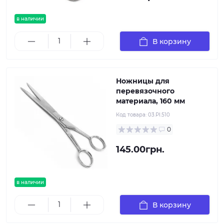
в наличии
В корзину
Ножницы для
перевязочного
материала, 160 мм
Код товара:
03.PI.510
0
145.00грн.
в наличии
В корзину