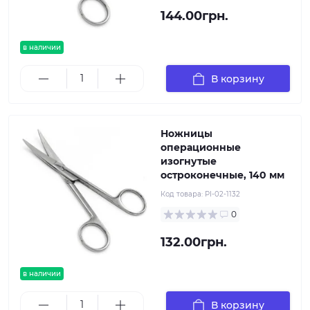
144.00грн.
в наличии
В корзину
Ножницы
операционные
изогнутые
остроконечные, 140 мм
Код товара:
PI-02-1132
0
132.00грн.
в наличии
В корзину