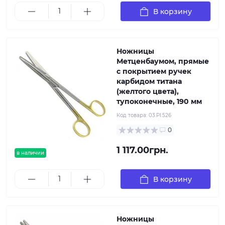
В корзину
Ножницы
Метценбаумом, прямые
с покрытием ручек
карбидом титана
(желтого цвета),
тупоконечные, 190 мм
Код товара:
03.PI.526
0
1 117.00грн.
в наличии
В корзину
Ножницы