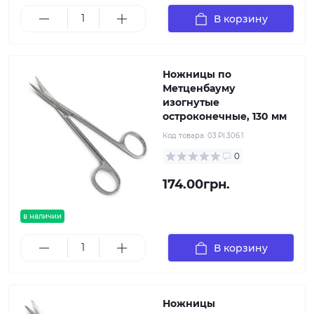
В корзину
Ножницы по
Метценбауму
изогнутые
остроконечные, 130 мм
Код товара:
03.PI.306.1
0
174.00грн.
в наличии
В корзину
Ножницы