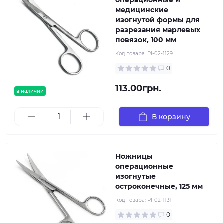
операционные и
медицинские
изогнутой формы для
разрезания марлевых
повязок, 100 мм
Код товара:
PI-02-1129
0
113.00грн.
в наличии
В корзину
Ножницы
операционные
изогнутые
остроконечные, 125 мм
Код товара:
PI-02-1131
0