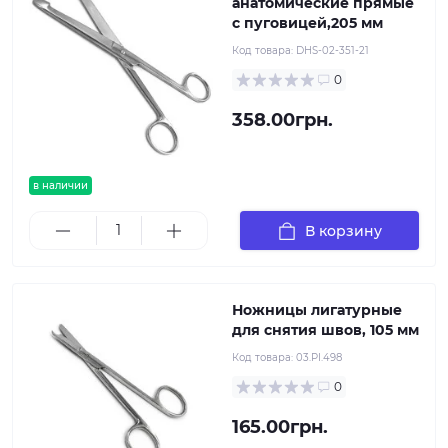
анатомические прямые
с пуговицей,205 мм
Код товара:
DHS-02-351-21
0
358.00грн.
в наличии
В корзину
Ножницы лигатурные
для снятия швов, 105 мм
Код товара:
03.PI.498
0
165.00грн.