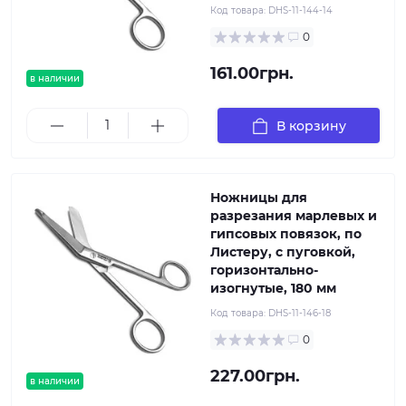
Код товара:
DHS-11-144-14
0
161.00грн.
в наличии
В корзину
Ножницы для
разрезания марлевых и
гипсовых повязок, по
Листеру, с пуговкой,
горизонтально-
изогнутые, 180 мм
Код товара:
DHS-11-146-18
0
227.00грн.
в наличии