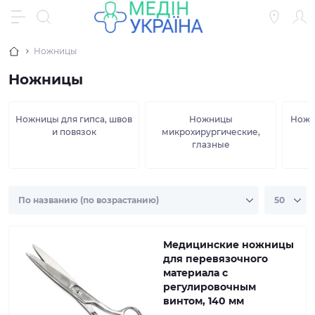
Ножницы
Ножницы
Ножницы для гипса, швов
Ножницы
Ножн
и повязок
микрохирургические,
глазные
Медицинские ножницы
для перевязочного
материала с
регулировочным
винтом, 140 мм