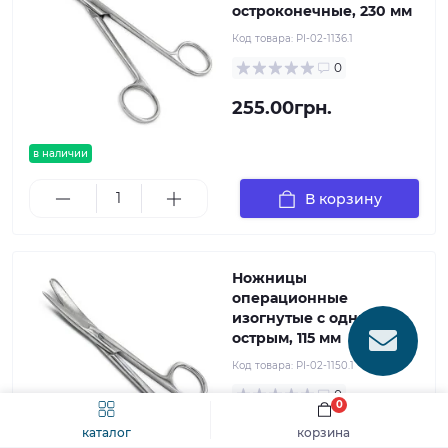
остроконечные, 230 мм
Код товара:
PI-02-1136.1
0
255.00грн.
в наличии
В корзину
Ножницы
операционные
изогнутые с одним
острым, 115 мм
Код товара:
PI-02-1150.1
0
0
113.00грн.
каталог
корзина