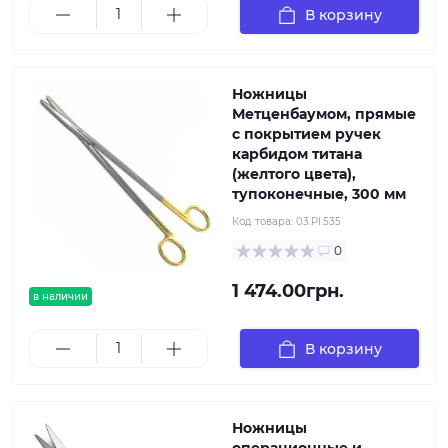
В корзину
Ножницы
Метценбаумом, прямые
с покрытием ручек
карбидом титана
(желтого цвета),
тупоконечные, 300 мм
Код товара:
03.PI.535
0
1 474.00грн.
в наличии
В корзину
Ножницы