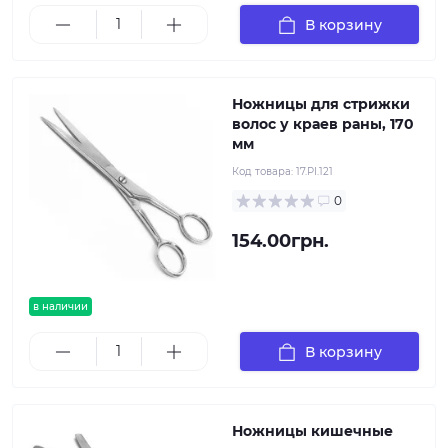
В корзину
Ножницы для стрижки
волос у краев раны, 170
мм
Код товара:
17.PI.121
0
154.00грн.
в наличии
В корзину
Ножницы кишечные