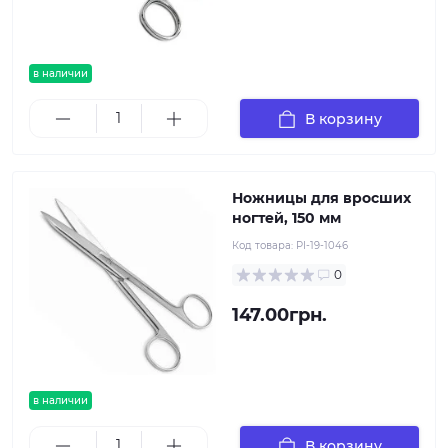
в наличии
В корзину
Ножницы для вросших
ногтей, 150 мм
Код товара:
PI-19-1046
0
147.00грн.
в наличии
В корзину