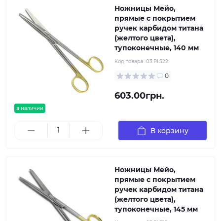
Ножницы Мейо,
прямые с покрытием
ручек карбидом титана
(желтого цвета),
тупоконечные, 140 мм
Код товара:
03.PI.522
0
603.00грн.
в наличии
В корзину
Ножницы Мейо,
прямые с покрытием
ручек карбидом титана
(желтого цвета),
тупоконечные, 145 мм