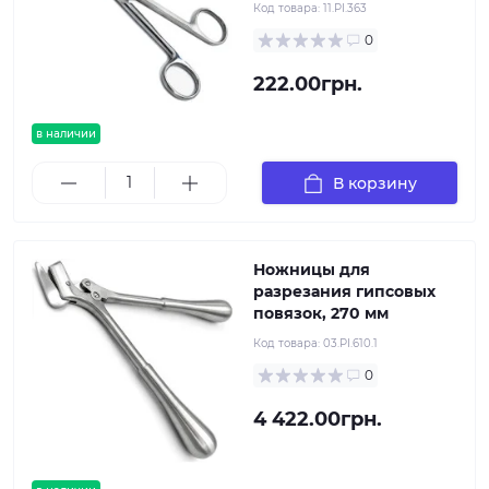
Код товара:
11.PI.363
0
222.00грн.
в наличии
В корзину
Ножницы для
разрезания гипсовых
повязок, 270 мм
Код товара:
03.PI.610.1
0
4 422.00грн.