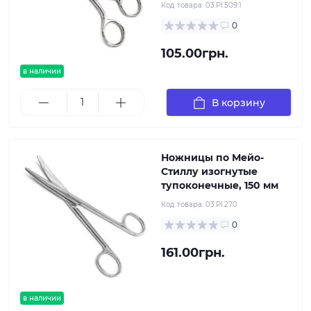
Код товара:
03.PI.509.1
0
105.00грн.
в наличии
В корзину
Ножницы по Мейо-
Стиллу изогнутые
тупоконечные, 150 мм
Код товара:
03.PI.270
0
161.00грн.
в наличии