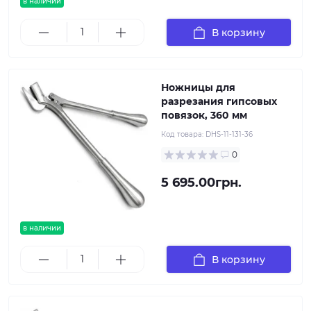
в наличии
В корзину
Ножницы для
разрезания гипсовых
повязок, 360 мм
Код товара:
DHS-11-131-36
0
5 695.00грн.
в наличии
В корзину