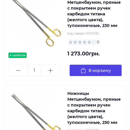
Метценбаумом, прямые
с покрытием ручек
карбидом титана
(желтого цвета),
тупоконечные, 230 мм
Код товара:
03.PI.532
0
1 273.00грн.
в наличии
В корзину
Ножницы
Метценбаумом, прямые
с покрытием ручек
карбидом титана
(желтого цвета),
тупоконечные, 250 мм