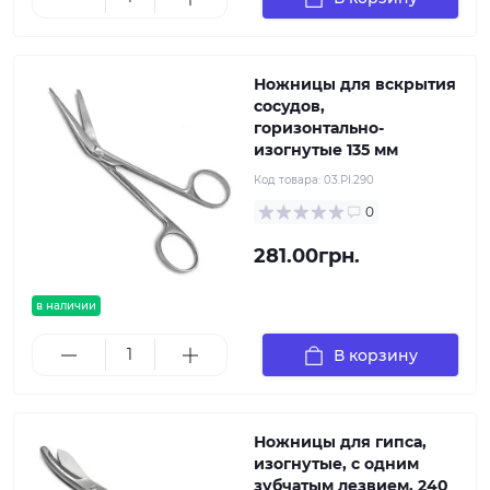
Ножницы для вскрытия
сосудов,
горизонтально-
изогнутые 135 мм
Код товара:
03.PI.290
0
281.00грн.
в наличии
В корзину
Ножницы для гипса,
изогнутые, с одним
зубчатым лезвием, 240