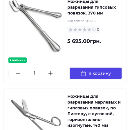
Ножницы для
разрезания гипсовых
повязок, 370 мм
Код товара:
03.PI.610
0
5 695.00грн.
в наличии
В корзину
Ножницы для
разрезания марлевых и
гипсовых повязок, по
Листеру, с пуговкой,
горизонтально-
изогнутые, 140 мм