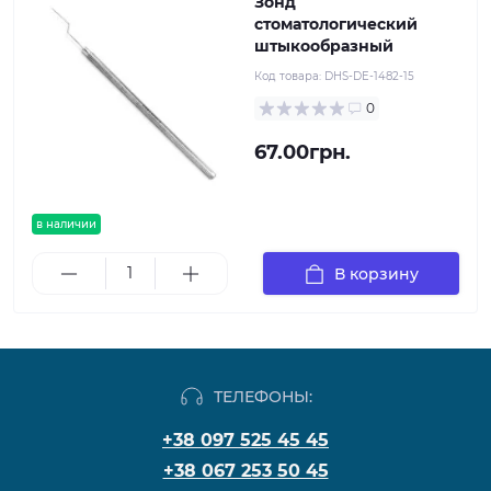
Зонд
стоматологический
штыкообразный
Код товара:
DHS-DE-1482-15
0
67.00грн.
в наличии
В корзину
ТЕЛЕФОНЫ:
+38 097 525 45 45
+38 067 253 50 45