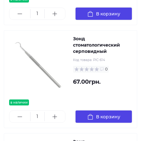
В корзину
Зонд
стоматологический
серповидный
Код товара:
PIC-614
0
67.00грн.
в наличии
В корзину