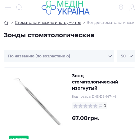
Стоматологические инструменты
Зонды стоматологические
Зонды стоматологические
Зонд
стоматологический
изогнутый
Код товара:
DHS-DE-1474-4
0
67.00грн.
в наличии