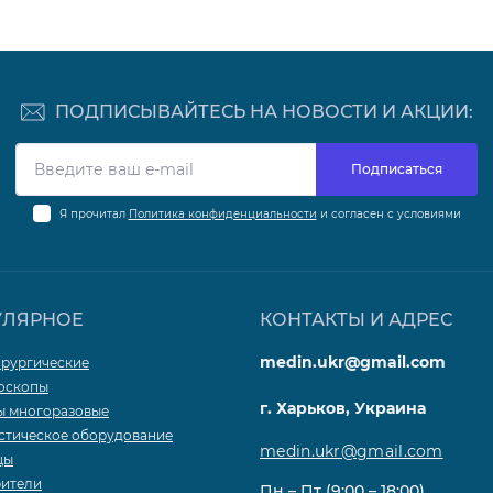
ПОДПИСЫВАЙТЕСЬ НА НОВОСТИ И АКЦИИ:
Подписаться
Я прочитал
Политика конфиденциальности
и согласен с условиями
УЛЯРНОЕ
КОНТАКТЫ И АДРЕС
medin.ukr@gmail.com
ирургические
оскопы
г. Харьков, Украина
 многоразовые
стическое оборудование
medin.ukr@gmail.com
цы
ители
Пн – Пт (9:00 – 18:00)