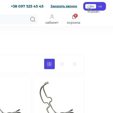
+38 097 525 45 45
Заказать звонок
ru
ua
0
кабинет
корзина