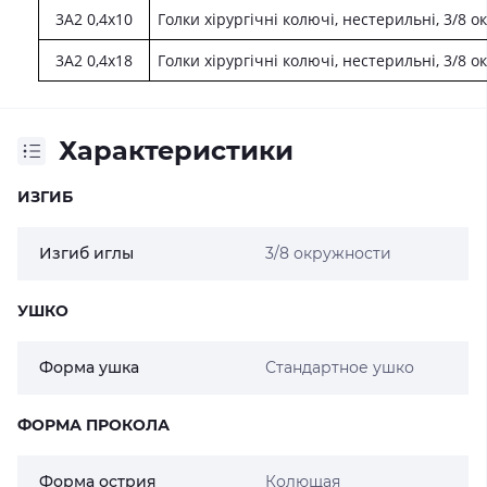
3А2 0,4х10
Голки хірургічні колючі, нестерильні, 3/8 
3А2 0,4х18
Голки хірургічні колючі, нестерильні, 3/8 
Характеристики
ИЗГИБ
Изгиб иглы
3/8 окружности
УШКО
Форма ушка
Стандартное ушко
ФОРМА ПРОКОЛА
Форма острия
Колющая