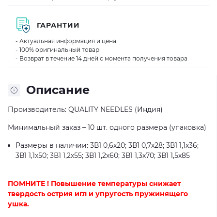
ГАРАНТИИ
- Актуальная информация и цена
- 100% оригинальный товар
- Возврат в течение 14 дней с момента получения товара
Описание
Производитель: QUALITY NEEDLES (Индия)
Минимальный заказ – 10 шт. одного размера (упаковка)
Размеры в наличии: 3В1 0,6х20; 3В1 0,7х28; 3В1 1,1х36;
3В1 1,1х50; 3В1 1,2х55; 3В1 1,2х60; 3В1 1,3х70; 3В1 1,5х85
ПОМНИТЕ ! Повышение температуры снижает
твердость острия игл и упругость пружинящего
ушка.